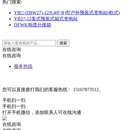
热门搜索:
YB□ (ZBW27)-12/0.4(F·R)型户外预装式变电站(欧式)
YB27-12美式预装式箱式变电站
DFWK电缆分接箱
在线咨询
在线咨询
服务热线
您可以直接拨打我们的客服热线： 15167873512。
手机扫一扫
手机扫一扫
打开手机微信，添加联系人可在线沟通
在线咨询