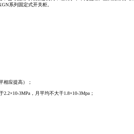
于 XGN系列固定式开关柜。
水平相应提高）；
10-3MPa，月平均不大干1.8×10-3Mpa；