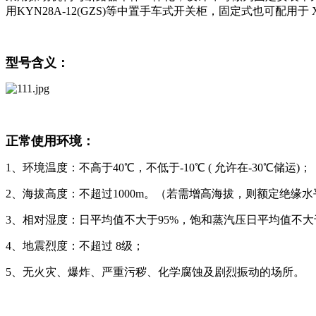
用KYN28A-12(GZS)等中置手车式开关柜，固定式也可配用
型号含义：
正常使用环境：
1、环境温度：不高于40℃，不低于-10℃ ( 允许在-30℃储运)；
2、海拔高度：不超过1000m。（若需增高海拔，则额定绝缘
3、相对湿度：日平均值不大于95%，饱和蒸汽压日平均值不大于2.2×
4、地震烈度：不超过 8级；
5、无火灾、爆炸、严重污秽、化学腐蚀及剧烈振动的场所。