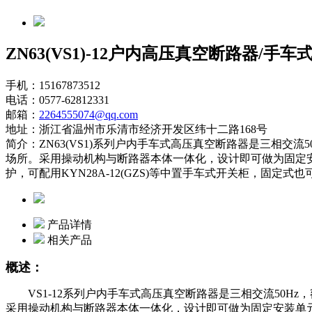
ZN63(VS1)-12户内高压真空断路器/手车
手机：15167873512
电话：0577-62812331
邮箱：
2264555074@qq.com
地址：浙江省温州市乐清市经济开发区纬十二路168号
简介：ZN63(VS1)系列户内手车式高压真空断路器是三相交
场所。采用操动机构与断路器本体一体化，设计即可做为固定
护，可配用KYN28A-12(GZS)等中置手车式开关柜，固定式
产品详情
相关产品
概述：
VS1-12系列户内手车式高压真空断路器是三相交流50
采用操动机构与断路器本体一体化，设计即可做为固定安装单