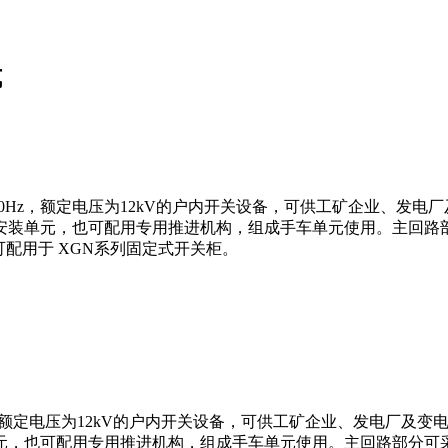
式
流50Hz，额定电压为12kV的户内开关设备，可供工矿企业、
安装单元，也可配用专用推进机构，组成手车单元使用。主回路
也可配用于 XGN系列固定式开关柜。
Hz，额定电压为12kV的户内开关设备，可供工矿企业、发电厂
元，也可配用专用推进机构，组成手车单元使用。主回路部分可