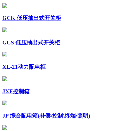
GCK 低压抽出式开关柜
GCS 低压抽出式开关柜
XL-21动力配电柜
JXF控制箱
JP 综合配电箱(补偿\控制\终端\照明)