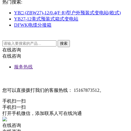
热门搜索:
YB□ (ZBW27)-12/0.4(F·R)型户外预装式变电站(欧式)
YB27-12美式预装式箱式变电站
DFWK电缆分接箱
在线咨询
在线咨询
服务热线
您可以直接拨打我们的客服热线： 15167873512。
手机扫一扫
手机扫一扫
打开手机微信，添加联系人可在线沟通
在线咨询