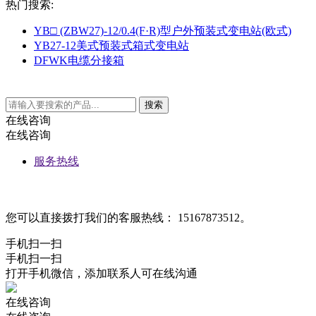
热门搜索:
YB□ (ZBW27)-12/0.4(F·R)型户外预装式变电站(欧式)
YB27-12美式预装式箱式变电站
DFWK电缆分接箱
在线咨询
在线咨询
服务热线
您可以直接拨打我们的客服热线： 15167873512。
手机扫一扫
手机扫一扫
打开手机微信，添加联系人可在线沟通
在线咨询